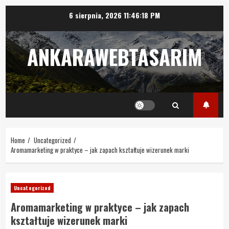
Skip
6 sierpnia, 2026
11:46:18 PM
to
content
ANKARAWEBTASARIM
Home
Uncategorized
Aromamarketing w praktyce – jak zapach kształtuje wizerunek marki
Uncategorized
Aromamarketing w praktyce – jak zapach
kształtuje wizerunek marki