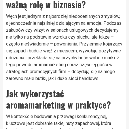
ważną rolę w biznesie?
Węch jest jednym z najbardziej niedocenianych zmysłów,
a jednocześnie najsilniej działającym na emocje. Podczas
zakupów czy wizyt w salonach usługowych decydujemy
nie tylko na podstawie wzroku czy słuchu, ale także –
często nieświadomie – powonienia. Przyjemnie kojarzący
się zapach buduje więź z miejscem, wywołuje pozytywne
odczucia i przekłada się na przychylność wobec marki. Z
tego powodu aromamarketing coraz częściej gości w
strategiach promocyjnych firm – decydują się na niego
zarówno małe butiki, jak i duże sieci handlowe.
Jak wykorzystać
aromamarketing w praktyce?
W kontekście budowania przewagi konkurencyjnej,
kluczowe jest dobranie takiej nuty zapachowej, która