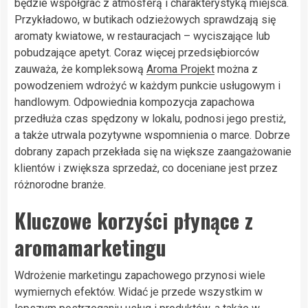
będzie współgrać z atmosferą i charakterystyką miejsca.
Przykładowo, w butikach odzieżowych sprawdzają się
aromaty kwiatowe, w restauracjach – wyciszające lub
pobudzające apetyt. Coraz więcej przedsiębiorców
zauważa, że kompleksową
Aroma Projekt
można z
powodzeniem wdrożyć w każdym punkcie usługowym i
handlowym. Odpowiednia kompozycja zapachowa
przedłuża czas spędzony w lokalu, podnosi jego prestiż,
a także utrwala pozytywne wspomnienia o marce. Dobrze
dobrany zapach przekłada się na większe zaangażowanie
klientów i zwiększa sprzedaż, co doceniane jest przez
różnorodne branże.
Kluczowe korzyści płynące z
aromamarketingu
Wdrożenie marketingu zapachowego przynosi wiele
wymiernych efektów. Widać je przede wszystkim w