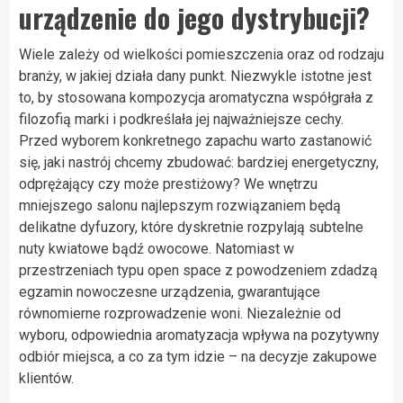
urządzenie do jego dystrybucji?
Wiele zależy od wielkości pomieszczenia oraz od rodzaju
branży, w jakiej działa dany punkt. Niezwykle istotne jest
to, by stosowana kompozycja aromatyczna współgrała z
filozofią marki i podkreślała jej najważniejsze cechy.
Przed wyborem konkretnego zapachu warto zastanowić
się, jaki nastrój chcemy zbudować: bardziej energetyczny,
odprężający czy może prestiżowy? We wnętrzu
mniejszego salonu najlepszym rozwiązaniem będą
delikatne dyfuzory, które dyskretnie rozpylają subtelne
nuty kwiatowe bądź owocowe. Natomiast w
przestrzeniach typu open space z powodzeniem zdadzą
egzamin nowoczesne urządzenia, gwarantujące
równomierne rozprowadzenie woni. Niezależnie od
wyboru, odpowiednia aromatyzacja wpływa na pozytywny
odbiór miejsca, a co za tym idzie – na decyzje zakupowe
klientów.