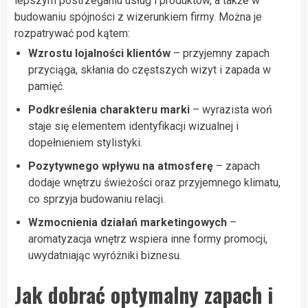
lepszym postrzeganiu usług i produktów, a także w
budowaniu spójności z wizerunkiem firmy. Można je
rozpatrywać pod kątem:
Wzrostu lojalności klientów
– przyjemny zapach
przyciąga, skłania do częstszych wizyt i zapada w
pamięć.
Podkreślenia charakteru marki
– wyrazista woń
staje się elementem identyfikacji wizualnej i
dopełnieniem stylistyki.
Pozytywnego wpływu na atmosferę
– zapach
dodaje wnętrzu świeżości oraz przyjemnego klimatu,
co sprzyja budowaniu relacji.
Wzmocnienia działań marketingowych
–
aromatyzacja wnętrz wspiera inne formy promocji,
uwydatniając wyróżniki biznesu.
Jak dobrać optymalny zapach i