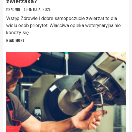
zwierzaka?
ADMIN
15 MAJA, 2025
Wstęp Zdrowie i dobre samopoczucie zwierząt to dla
wielu osób priorytet. Właściwa opieka weterynaryjna nie
kończy się...
READ MORE