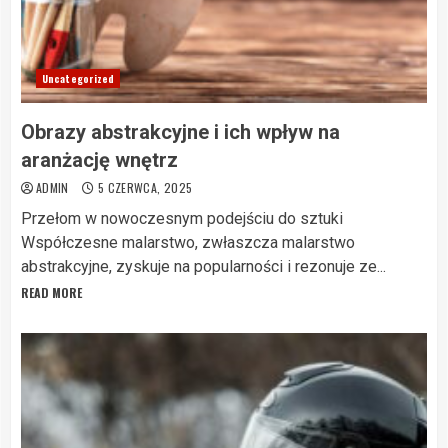
Uncategorized
Obrazy abstrakcyjne i ich wpływ na
aranżację wnętrz
ADMIN
5 CZERWCA, 2025
Przełom w nowoczesnym podejściu do sztuki
Współczesne malarstwo, zwłaszcza malarstwo
abstrakcyjne, zyskuje na popularności i rezonu­je ze...
READ MORE