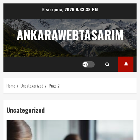
Skip
6 sierpnia, 2026
9:33:40 PM
to
content
ANKARAWEBTASARIM
Home
Uncategorized
Page 2
Uncategorized