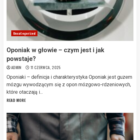
Uncategorized
Oponiak w głowie – czym jest i jak
powstaje?
ADMIN
11 CZERWCA, 2025
Oponiaki – definicja i charakterystyka Oponiak jest guzem
mózgu wywodzącym się z opon mózgowo-rdzeniowych,
które otaczają i...
READ MORE