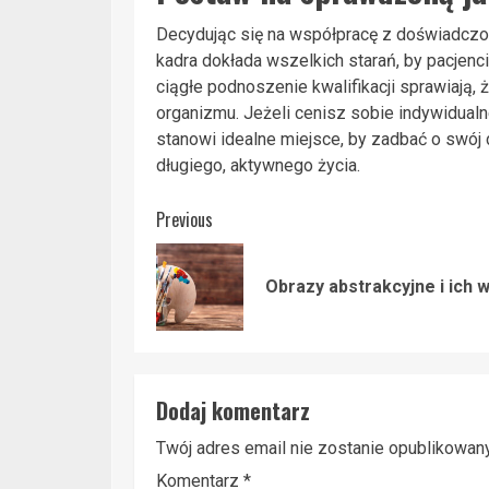
Decydując się na współpracę z doświadczo
kadra dokłada wszelkich starań, by pacjenci
ciągłe podnoszenie kwalifikacji sprawiają,
organizmu. Jeżeli cenisz sobie indywidual
stanowi idealne miejsce, by zadbać o swój
długiego, aktywnego życia.
Post
Previous
navigation
Obrazy abstrakcyjne i ich 
Dodaj komentarz
Twój adres email nie zostanie opublikowany
Komentarz
*