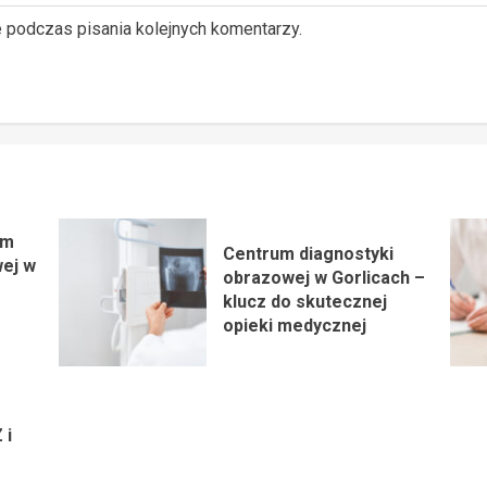
e podczas pisania kolejnych komentarzy.
um
Centrum diagnostyki
wej w
obrazowej w Gorlicach –
klucz do skutecznej
opieki medycznej
 i