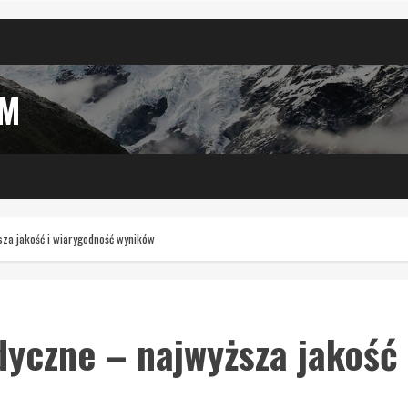
IM
za jakość i wiarygodność wyników
yczne – najwyższa jakość 