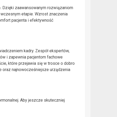
rób. Dzięki zaawansowanym rozwiązaniom
o wczesnym etapie. Wzrost znaczenia
omfort pacjenta i efektywność
wiadczeniem kadry. Zespół ekspertów,
ków i zapewnia pacjentom fachowe
cie, które przejawia się w trosce o dobro
ne oraz najnowocześniejsze urządzenia
ormonalnej. Aby jeszcze skuteczniej