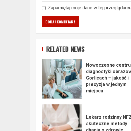
Zapamiętaj moje dane w tej przeglądarc
RELATED NEWS
Nowoczesne centr
diagnostyki obrazo
Gorlicach – jakość i
precyzja w jednym
miejscu
Lekarz rodzinny NFZ
skuteczne metody
dbania o zdrowie