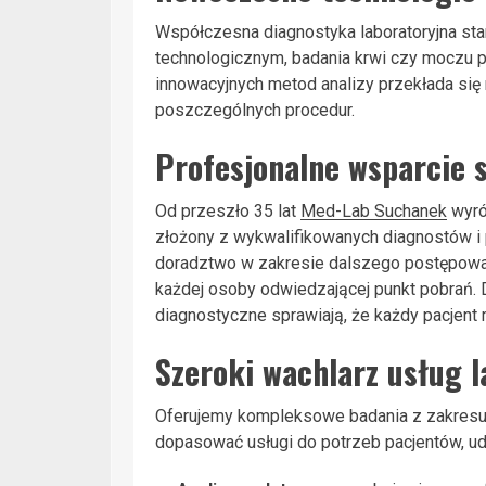
Współczesna diagnostyka laboratoryjna sta
technologicznym, badania krwi czy moczu 
innowacyjnych metod analizy przekłada się 
poszczególnych procedur.
Profesjonalne wsparcie s
Od przeszło 35 lat
Med-Lab Suchanek
wyró
złożony z wykwalifikowanych diagnostów i
doradztwo w zakresie dalszego postępowania
każdej osoby odwiedzającej punkt pobrań. 
diagnostyczne sprawiają, że każdy pacjent m
Szeroki wachlarz usług 
Oferujemy kompleksowe badania z zakresu ch
dopasować usługi do potrzeb pacjentów, u