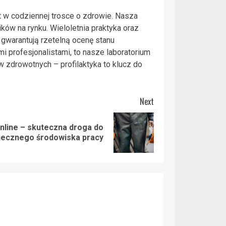
w codziennej trosce o zdrowie. Nasza
ików na rynku. Wieloletnia praktyka oraz
 gwarantują rzetelną ocenę stanu
 profesjonalistami, to nasze laboratorium
 zdrowotnych – profilaktyka to klucz do
Next
nline – skuteczna droga do
iecznego środowiska pracy