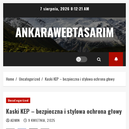
Skip
7 sierpnia, 2026
8:12:21 AM
to
content
ANKARAWEBTASARIM
Home
Uncategorized
Kaski KEP – bezpieczna i stylowa ochrona głowy
Uncategorized
Kaski KEP – bezpieczna i stylowa ochrona głowy
ADMIN
9 KWIETNIA, 2025