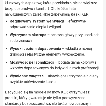
kluczowych aspektów, które przekładają się na większe
bezpieczeństwo i komfort. Oto krótka lista
najważniejszych zalet, jakie zapewniają
Kaski KEP
:
Regulowany system wentylacji
– efektywne
odprowadzanie ciepła i wilgoci.
Wytrzymała skorupa
– ochrona głowy przy upadkach
i uderzeniach.
Wysoki poziom dopasowania
– wkładki o różnej
grubości i elastyczne elementy wykończenia.
Możliwość personalizacji
– bogata gama kolorów i
wzorów dopasowanych do indywidualnych preferencji.
Wymienne wnętrze
– ułatwiające utrzymanie higieny i
szybkie odświeżenie kasku.
Decydując się na modele kasków KEP, otrzymujesz
produkt, który gwarantuje nie tylko podwyższone
standardy bezpieczeństwa, ale także nowoczesny i