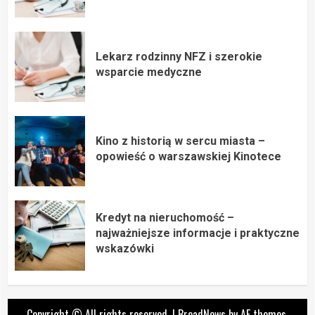
Lekarz rodzinny NFZ i szerokie
wsparcie medyczne
Kino z historią w sercu miasta –
opowieść o warszawskiej Kinotece
Kredyt na nieruchomość –
najważniejsze informacje i praktyczne
wskazówki
Copyright © All rights reserved.
|
BroadNews
by AF themes.