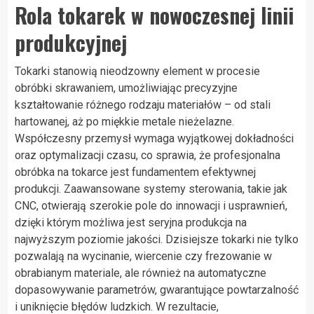
Rola tokarek w nowoczesnej linii
produkcyjnej
Tokarki stanowią nieodzowny element w procesie
obróbki skrawaniem, umożliwiając precyzyjne
kształtowanie różnego rodzaju materiałów – od stali
hartowanej, aż po miękkie metale nieżelazne.
Współczesny przemysł wymaga wyjątkowej dokładności
oraz optymalizacji czasu, co sprawia, że profesjonalna
obróbka na tokarce jest fundamentem efektywnej
produkcji. Zaawansowane systemy sterowania, takie jak
CNC, otwierają szerokie pole do innowacji i usprawnień,
dzięki którym możliwa jest seryjna produkcja na
najwyższym poziomie jakości. Dzisiejsze tokarki nie tylko
pozwalają na wycinanie, wiercenie czy frezowanie w
obrabianym materiale, ale również na automatyczne
dopasowywanie parametrów, gwarantujące powtarzalność
i uniknięcie błędów ludzkich. W rezultacie,