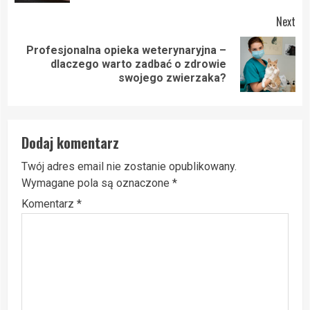
Next
Profesjonalna opieka weterynaryjna –
Next
dlaczego warto zadbać o zdrowie
post:
swojego zwierzaka?
Dodaj komentarz
Twój adres email nie zostanie opublikowany.
Wymagane pola są oznaczone
*
Komentarz
*