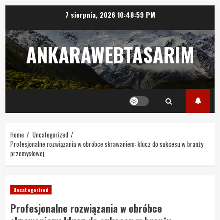
Skip
7 sierpnia, 2026
10:49:00 PM
to
content
ANKARAWEBTASARIM
Home
Uncategorized
Profesjonalne rozwiązania w obróbce skrawaniem: klucz do sukcesu w branży
przemysłowej
Uncategorized
Profesjonalne rozwiązania w obróbce