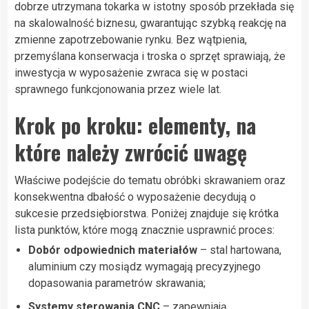
dobrze utrzymana tokarka w istotny sposób przekłada się
na skalowalność biznesu, gwarantując szybką reakcję na
zmienne zapotrzebowanie rynku. Bez wątpienia,
przemyślana konserwacja i troska o sprzęt sprawiają, że
inwestycja w wyposażenie zwraca się w postaci
sprawnego funkcjonowania przez wiele lat.
Krok po kroku: elementy, na
które należy zwrócić uwagę
Właściwe podejście do tematu obróbki skrawaniem oraz
konsekwentna dbałość o wyposażenie decydują o
sukcesie przedsiębiorstwa. Poniżej znajduje się krótka
lista punktów, które mogą znacznie usprawnić proces:
Dobór odpowiednich materiałów
– stal hartowana,
aluminium czy mosiądz wymagają precyzyjnego
dopasowania parametrów skrawania;
Systemy sterowania CNC
– zapewniają