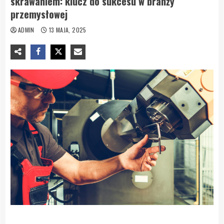
skrawaniem: klucz do sukcesu w branży
przemysłowej
ADMIN
13 MAJA, 2025