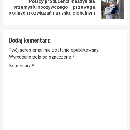
Polscy producenci maszyn dla
Next
przemysłu spożywczego – przewaga
post:
lokalnych rozwiązań na rynku globalnym
Dodaj komentarz
Twój adres email nie zostanie opublikowany.
Wymagane pola są oznaczone
*
Komentarz
*