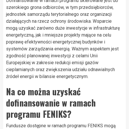
Dofinansowanie w ramach programu skierowane jest do
szerokiego grona odbiorców, w tym przedsiębiorców,
jednostek samorządu terytorialnego oraz organizacji
działających na rzecz ochrony środowiska. Wsparcie
mogą uzyskać zarówno duże inwestycje w infrastrukturę
energetyczną, jak i mniejsze projekty mające na celu
poprawę efektywności energetycznej budynków i
systemów zarządzania energią. Ważnym aspektem jest
zgodność planowanej inwestycji z celami Unii
Europejskiej w zakresie redukcji emisji gazów
cieplarnianych oraz zwiększenia udziału odnawialnych
źródeł energii w bilansie energetycznym.
Na co można uzyskać
dofinansowanie w ramach
programu FENIKS?
Fundusze dostępne w ramach programu FENIKS mogą