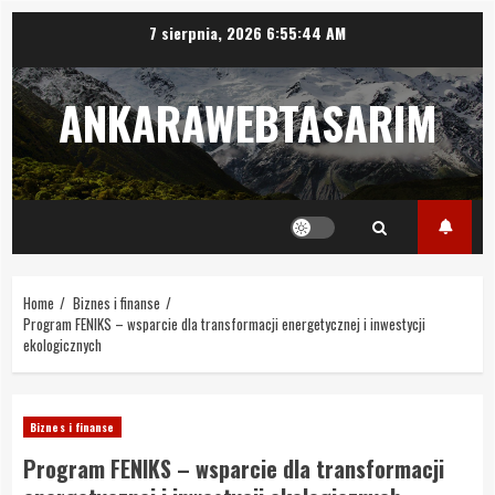
Skip
7 sierpnia, 2026
6:55:44 AM
to
content
ANKARAWEBTASARIM
Home
Biznes i finanse
Program FENIKS – wsparcie dla transformacji energetycznej i inwestycji
ekologicznych
Biznes i finanse
Program FENIKS – wsparcie dla transformacji