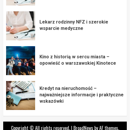
Lekarz rodzinny NFZ i szerokie
wsparcie medyczne
Kino z historią w sercu miasta –
opowieść o warszawskiej Kinotece
Kredyt na nieruchomość –
najważniejsze informacje i praktyczne
wskazówki
Copyright © All rights reserved.
|
BroadNews
by AF themes.