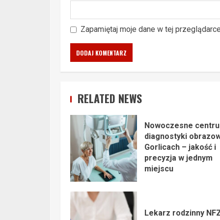
Zapamiętaj moje dane w tej przeglądarc
RELATED NEWS
Nowoczesne centr
diagnostyki obrazo
Gorlicach – jakość i
precyzja w jednym
miejscu
Lekarz rodzinny NFZ