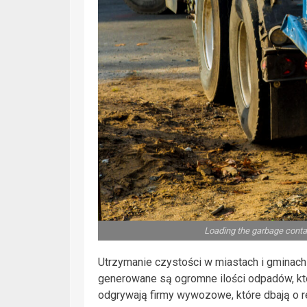
Loading the garbage contai
Utrzymanie czystości w miastach i gminach
generowane są ogromne ilości odpadów, kt
odgrywają firmy wywozowe, które dbają o re