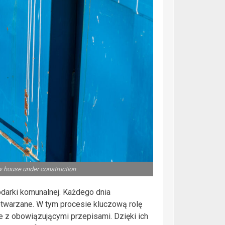
ew house under construction
darki komunalnej. Każdego dnia
twarzane. W tym procesie kluczową rolę
e z obowiązującymi przepisami. Dzięki ich