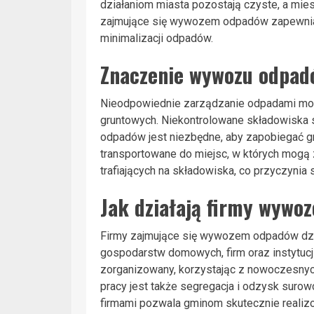
działaniom miasta pozostają czyste, a mi
zajmujące się wywozem odpadów zapewniają 
minimalizacji odpadów.
Znaczenie wywozu odpad
Nieodpowiednie zarządzanie odpadami może
gruntowych. Niekontrolowane składowiska s
odpadów jest niezbędne, aby zapobiegać gr
transportowane do miejsc, w których mogą 
trafiających na składowiska, co przyczynia 
Jak działają firmy wywo
Firmy zajmujące się wywozem odpadów dzia
gospodarstw domowych, firm oraz instytucj
zorganizowany, korzystając z nowoczesnych
pracy jest także segregacja i odzysk surow
firmami pozwala gminom skutecznie realizow