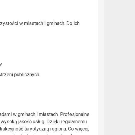
czystości w miastach i gminach. Do ich
w.
trzeni publicznych.
adami w gminach i miastach. Profesjonalne
wysoką jakość usług. Dzięki regularnemu
akcyjność turystyczną regionu. Co więcej,