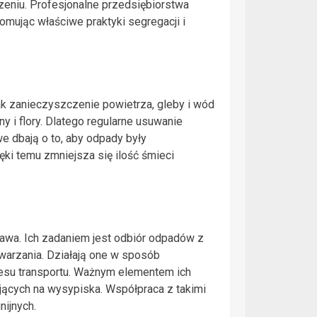
eniu. Profesjonalne przedsiębiorstwa
mując właściwe praktyki segregacji i
 zanieczyszczenie powietrza, gleby i wód
 i flory. Dlatego regularne usuwanie
e dbają o to, aby odpady były
ki temu zmniejsza się ilość śmieci
wa. Ich zadaniem jest odbiór odpadów z
warzania. Działają one w sposób
cesu transportu. Ważnym elementem ich
ających na wysypiska. Współpraca z takimi
nijnych.