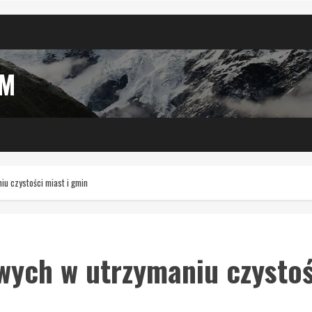
IM
u czystości miast i gmin
wych w utrzymaniu czystoś