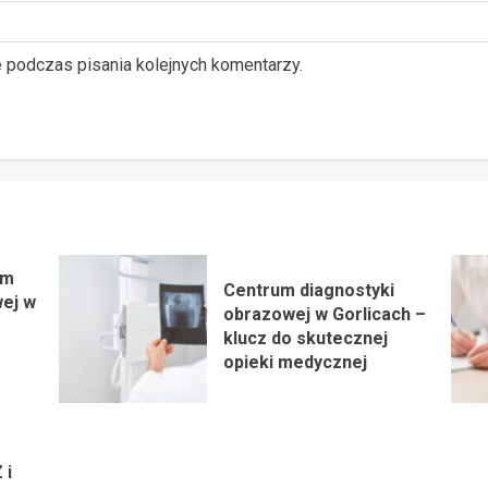
e podczas pisania kolejnych komentarzy.
um
Centrum diagnostyki
wej w
obrazowej w Gorlicach –
klucz do skutecznej
opieki medycznej
 i