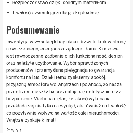
Bezpieczeństwo dzięki solidnym materiałom
Trwałość gwarantująca długą eksploatację
Podsumowanie
Inwestycja w wysokiej klasy okna i drzwi to krok w stronę
nowoczesnego, energooszczędnego domu. Kluczowe
jest równoczesne zadbanie o ich funkcjonalność, design
oraz należyte użytkowanie. Wybór sprawdzonych
producentów i przemyślana pielęgnacja to gwarancja
komfortu na lata. Dzięki temu zyskujemy spokój,
przyjazną atmosferę we wnętrzach i pewność, że nasza
przestrzeń mieszkalna prezentuje się estetycznie oraz
bezpiecznie. Warto pamiętać, że jakość wykonania
przekłada się nie tylko na wygląd, ale również na trwałość,
co pozytywnie wpływa na wartość całej nieruchomości.
Wnętrze zyskuje klimat!
Post
Previous