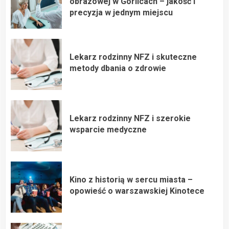
obrazowej w Gorlicach – jakość i
precyzja w jednym miejscu
Lekarz rodzinny NFZ i skuteczne
metody dbania o zdrowie
Lekarz rodzinny NFZ i szerokie
wsparcie medyczne
Kino z historią w sercu miasta –
opowieść o warszawskiej Kinotece