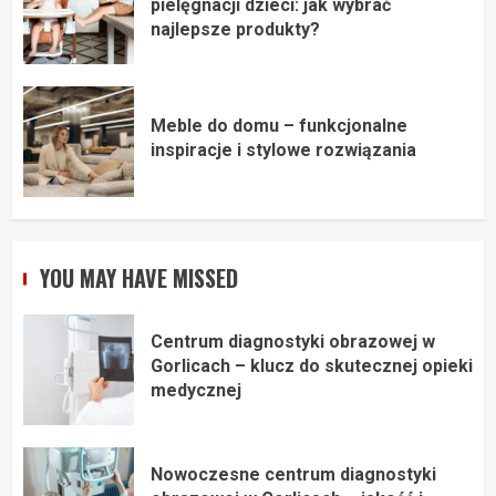
pielęgnacji dzieci: jak wybrać
najlepsze produkty?
Meble do domu – funkcjonalne
inspiracje i stylowe rozwiązania
YOU MAY HAVE MISSED
Centrum diagnostyki obrazowej w
Gorlicach – klucz do skutecznej opieki
medycznej
Nowoczesne centrum diagnostyki