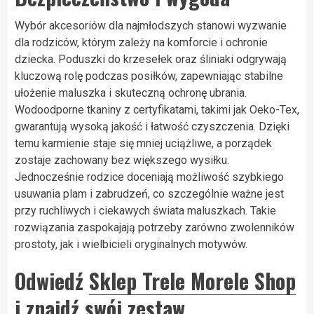
Wybór akcesoriów dla najmłodszych stanowi wyzwanie
dla rodziców, którym zależy na komforcie i ochronie
dziecka. Poduszki do krzesełek oraz śliniaki odgrywają
kluczową rolę podczas posiłków, zapewniając stabilne
ułożenie maluszka i skuteczną ochronę ubrania.
Wodoodporne tkaniny z certyfikatami, takimi jak Oeko-Tex,
gwarantują wysoką jakość i łatwość czyszczenia. Dzięki
temu karmienie staje się mniej uciążliwe, a porządek
zostaje zachowany bez większego wysiłku.
Jednocześnie rodzice doceniają możliwość szybkiego
usuwania plam i zabrudzeń, co szczególnie ważne jest
przy ruchliwych i ciekawych świata maluszkach. Takie
rozwiązania zaspokajają potrzeby zarówno zwolenników
prostoty, jak i wielbicieli oryginalnych motywów.
Odwiedź
Sklep Trele Morele Shop
i znajdź swój zestaw