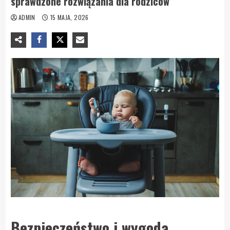
sprawdzone rozwiązania dla rodziców
ADMIN
15 MAJA, 2026
Bezpieczeństwo i wygoda