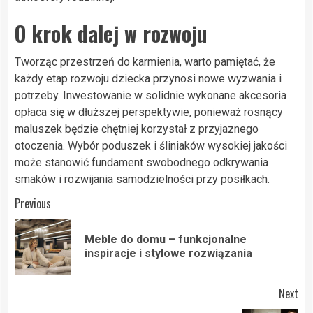
O krok dalej w rozwoju
Tworząc przestrzeń do karmienia, warto pamiętać, że
każdy etap rozwoju dziecka przynosi nowe wyzwania i
potrzeby. Inwestowanie w solidnie wykonane akcesoria
opłaca się w dłuższej perspektywie, ponieważ rosnący
maluszek będzie chętniej korzystał z przyjaznego
otoczenia. Wybór poduszek i śliniaków wysokiej jakości
może stanowić fundament swobodnego odkrywania
smaków i rozwijania samodzielności przy posiłkach.
Post
Previous
navigation
Meble do domu – funkcjonalne
Pre
inspiracje i stylowe rozwiązania
pos
Next