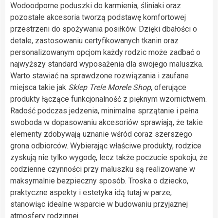
Wodoodporne poduszki do karmienia, śliniaki oraz
pozostałe akcesoria tworzą podstawę komfortowej
przestrzeni do spożywania posiłków. Dzięki dbałości o
detale, zastosowaniu certyfikowanych tkanin oraz
personalizowanym opcjom każdy rodzic może zadbać o
najwyższy standard wyposażenia dla swojego maluszka.
Warto stawiać na sprawdzone rozwiązania i zaufane
miejsca takie jak
Sklep Trele Morele Shop
, oferujące
produkty łączące funkcjonalność z pięknym wzornictwem.
Radość podczas jedzenia, minimalne sprzątanie i pełna
swoboda w dopasowaniu akcesoriów sprawiają, że takie
elementy zdobywają uznanie wśród coraz szerszego
grona odbiorców. Wybierając właściwe produkty, rodzice
zyskują nie tylko wygodę, lecz także poczucie spokoju, że
codzienne czynności przy maluszku są realizowane w
maksymalnie bezpieczny sposób. Troska o dziecko,
praktyczne aspekty i estetyka idą tutaj w parze,
stanowiąc idealne wsparcie w budowaniu przyjaznej
atmosfery rodzinnej.