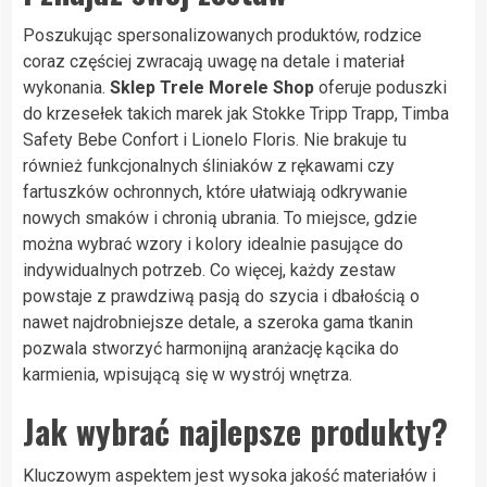
Poszukując spersonalizowanych produktów, rodzice
coraz częściej zwracają uwagę na detale i materiał
wykonania.
Sklep Trele Morele Shop
oferuje poduszki
do krzesełek takich marek jak Stokke Tripp Trapp, Timba
Safety Bebe Confort i Lionelo Floris. Nie brakuje tu
również funkcjonalnych śliniaków z rękawami czy
fartuszków ochronnych, które ułatwiają odkrywanie
nowych smaków i chronią ubrania. To miejsce, gdzie
można wybrać wzory i kolory idealnie pasujące do
indywidualnych potrzeb. Co więcej, każdy zestaw
powstaje z prawdziwą pasją do szycia i dbałością o
nawet najdrobniejsze detale, a szeroka gama tkanin
pozwala stworzyć harmonijną aranżację kącika do
karmienia, wpisującą się w wystrój wnętrza.
Jak wybrać najlepsze produkty?
Kluczowym aspektem jest wysoka jakość materiałów i