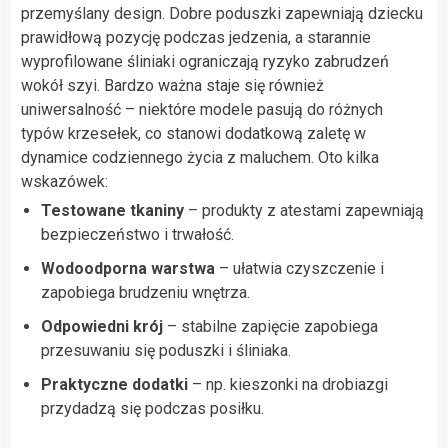
przemyślany design. Dobre poduszki zapewniają dziecku
prawidłową pozycję podczas jedzenia, a starannie
wyprofilowane śliniaki ograniczają ryzyko zabrudzeń
wokół szyi. Bardzo ważna staje się również
uniwersalność – niektóre modele pasują do różnych
typów krzesełek, co stanowi dodatkową zaletę w
dynamice codziennego życia z maluchem. Oto kilka
wskazówek:
Testowane tkaniny
– produkty z atestami zapewniają
bezpieczeństwo i trwałość.
Wodoodporna warstwa
– ułatwia czyszczenie i
zapobiega brudzeniu wnętrza.
Odpowiedni krój
– stabilne zapięcie zapobiega
przesuwaniu się poduszki i śliniaka.
Praktyczne dodatki
– np. kieszonki na drobiazgi
przydadzą się podczas posiłku.