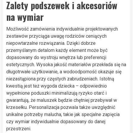
Zalety podszewek i akcesoriów
na wymiar
Możliwość zamówienia indywidualnie projektowanych
zestawów przyciąga uwagę rodziców ceniących
niepowtarzalne rozwiązania. Dzięki dobrze
przemyślanym detalom każdy element może być
dopasowany do wystroju wnętrza lub preferencji
estetycznych. Wysoka jakość materiałów przekłada się na
długotrwałe użytkowanie, a wodoodporność okazuje się
niezastąpiona przy częstych zabrudzeniach. Istotną
kwestią jest też wygoda dziecka – odpowiednio
wypełnione poduszki minimalizują ryzyko otarć i
gwarantują, że maluszek będzie chętniej przebywał w
krzesełku. Personalizacja pozwala także uwzględnić
unikalne potrzeby malucha, takie jak specjalne zapięcia
czy wymiar indywidualnie dopasowany do danej
przestrzeni.