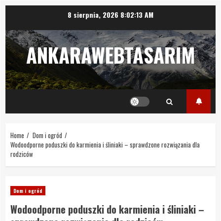
Skip
8 sierpnia, 2026
8:02:13 AM
to
content
ANKARAWEBTASARIM
Home
Dom i ogród
Wodoodporne poduszki do karmienia i śliniaki – sprawdzone rozwiązania dla
rodziców
Dom i ogród
Wodoodporne poduszki do karmienia i śliniaki –