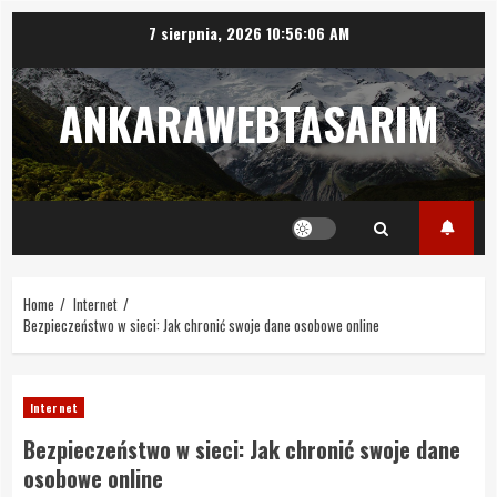
Skip
7 sierpnia, 2026
10:56:07 AM
to
content
ANKARAWEBTASARIM
Home
Internet
Bezpieczeństwo w sieci: Jak chronić swoje dane osobowe online
Internet
Bezpieczeństwo w sieci: Jak chronić swoje dane
osobowe online