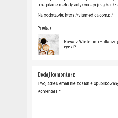
a regularne metody antykoncepcji są bardzi
Na podstawie:
https://vitamedica.com.pl/
Post
Previous
navigation
Kawa z Wietnamu – dlaczeg
rynki?
Dodaj komentarz
Twój adres email nie zostanie opublikowany
Komentarz
*