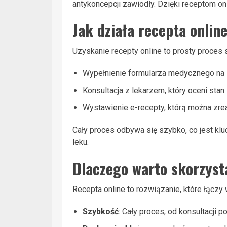
antykoncepcji zawiodły. Dzięki receptom o
Jak działa recepta onlin
Uzyskanie recepty online to prosty proces s
Wypełnienie formularza medycznego na s
Konsultacja z lekarzem, który oceni sta
Wystawienie e-recepty, którą można zre
Cały proces odbywa się szybko, co jest kl
leku.
Dlaczego warto skorzyst
Recepta online to rozwiązanie, które łączy
Szybkość
: Cały proces, od konsultacji 