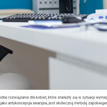
odne rozwiązanie dla kobiet, które znalazły się w sytuacji wyma
ż jako antykoncepcja awaryjna, jest skuteczną metodą zapobiegan