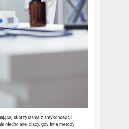
gającej skorzystania z antykoncepcji
ia niechcianej ciąży, gdy inne metody