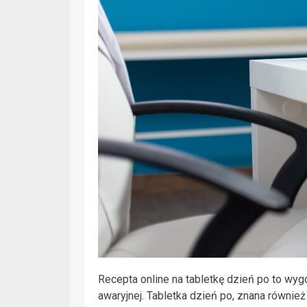
Recepta online na tabletkę dzień po to wyg
awaryjnej. Tabletka dzień po, znana równie