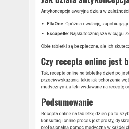
Antykoncepcja awaryjna działa w zależności 
EllaOne
: Opóźnia owulację, zapobiegaj
Escapelle
: Najskuteczniejsza w ciągu 7
Obie tabletki są bezpieczne, ale ich skute
Czy recepta online jest 
Tak, recepta online na tabletkę dzień po j
przeciwwskazania, takie jak schorzenia wą
medycznymi, a leki wydawane na receptę onl
Podsumowanie
Recepta online na tabletkę dzień po to szy
konsultacji online proces jest prosty, dysk
profesjonalną pomoc medyczną w każdej chw