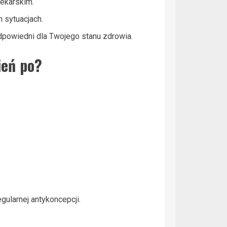
ekarskim.
 sytuacjach.
dpowiedni dla Twojego stanu zdrowia.
ień po?
ularnej antykoncepcji.