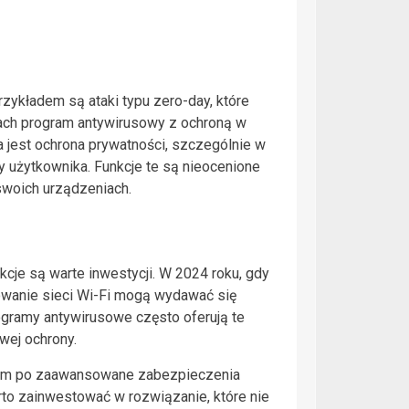
rzykładem są ataki typu zero-day, które
jach program antywirusowy z ochroną w
jest ochrona prywatności, szczególnie w
y użytkownika. Funkcje te są nieocenione
swoich urządzeniach.
je są warte inwestycji. W 2024 roku, gdy
rowanie sieci Wi-Fi mogą wydawać się
gramy antywirusowe często oferują te
wej ochrony.
stym po zaawansowane zabezpieczenia
to zainwestować w rozwiązanie, które nie