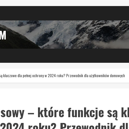
IM
są kluczowe dla pełnej ochrony w 2024 roku? Przewodnik dla użytkowników domowych
sowy – które funkcje są k
 2024 roku? Przewodnik d