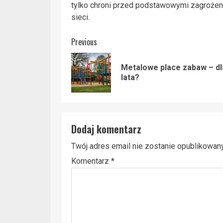
tylko chroni przed podstawowymi zagrożeni
sieci.
Post
Previous
navigation
Metalowe place zabaw – dl
lata?
Dodaj komentarz
Twój adres email nie zostanie opublikowany
Komentarz
*