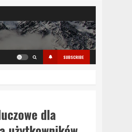
SUBSCRIBE
luczowe dla
la użytkowników