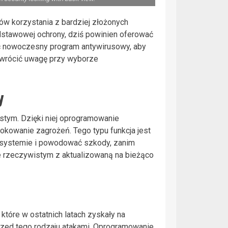
w korzystania z bardziej złożonych
odstawowej ochrony, dziś powinien oferować
ać nowoczesny program antywirusowy, aby
zwrócić uwagę przy wyborze
y
stym. Dzięki niej oprogramowanie
lokowanie zagrożeń. Tego typu funkcja jest
 systemie i powodować szkody, zanim
e rzeczywistym z aktualizowaną na bieżąco
tóre w ostatnich latach zyskały na
rzed tego rodzaju atakami. Oprogramowanie