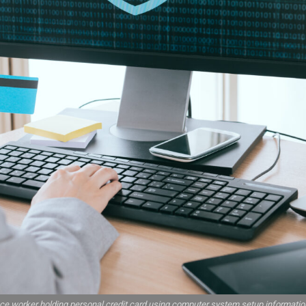
ice worker holding personal credit card using computer system setup information