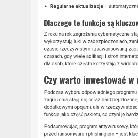
Regularne aktualizacje
– automatyczne 
Dlaczego te funkcje są kluczo
Z roku na rok zagrożenia cybernetyczne sta
wykorzystują luki w zabezpieczeniach, zan
czasie rzeczywistym i zaawansowaną zapor
czasach, gdy wiele aplikacji i stron inter
dla osób, które często korzystają z wideor
Czy warto inwestować w
Podczas wyboru odpowiedniego programu an
zagrożenia stają się coraz bardziej złożo
dodatkowymi opcjami, ale w rzeczywistośc
funkcje jako część pakietu, co czyni je bar
Podsumowując, program antywirusowy, któr
przed ransomware i phishingiem – jest klu