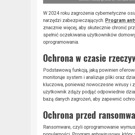
W 2024 roku zagrożenia cybernetyczne osi
narzędzi zabezpieczających.
Program ant
znacznie więcej, aby skutecznie chronić p
spełnić oczekiwania użytkowników domowyc
oprogramowania.
Ochrona w czasie rzeczy
Podstawową funkcją, jaką powinien oferowa
monitoruje system i analizuje pliki oraz dz
kluczowa, ponieważ nowoczesne wirusy i 
użytkownik zdąży podjąć odpowiednie dzia
bazą danych zagrożeń, aby zapewnić ochro
Ochrona przed ransomwa
Ransomware, czyli oprogramowanie wymuszaj
popularności. Program antywirusowy, który