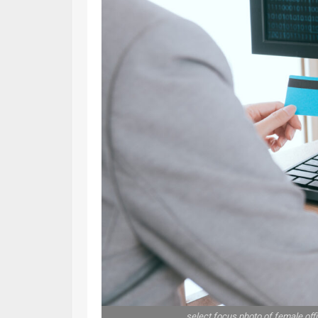
select focus photo of female off