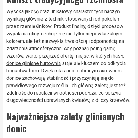
Wysoka jakość oraz unikatowy charakter tych naczyń
wynikają głównie z technik stosowanych od pokoleń
przez rzemieślników. Produkt finalny, dzięki procesowi
wypalania gliny, cechuje się nie tylko niepowtarzalnym
kolorem, ale też niezwykłą trwałością i odpornością na
zdarzenia atmosferyczne. Aby poznać pełną gamę
wzorów, warto przejrzeć ofertę miejsc, w których hasło
donice gliniane hurtownia
staje się kluczem do odkrycia
bogactwa form. Dzięki starannie dobranym surowcom
donice zachowują stabilność i przyczyniają się do
prawidłowego rozwoju roślin. Ich główną zaletą jest też
zdolność do regulacji wilgotności podłoża, co sprzyja
długowieczności uprawianych kwiatów, ziół czy krzewów.
Najważniejsze zalety glinianych
donic