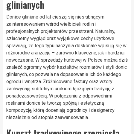
glinianych
Donice gliniane od lat cieszą się niesłabnącym
zainteresowaniem wśród wielbicieli roślin i
profesjonalnych projektantów przestrzeni. Naturalny,
szlachetny wygląd oraz wyjątkowe cechy użytkowe
sprawiają, że tego typu naczynia doskonale wpisują się w
różnorodne aranżacje – zarówno klasyczne, jak i bardziej
nowoczesne. W sprzedaży hurtowej w Polsce można dziś
znaleźć ogromny wybór kształtów, rozmiarów i styli donic
glinianych, co pozwala na dopasowanie ich do każdego
ogrodu i wnętrza. Zróżnicowane faktury oraz wzory
zachwycają subtelnym urokiem łączącym tradycję z
ponadczasowością. W połączeniu z odpowiednimi
roślinami donice te tworzą spójną i estetyczną
kompozycję, którą doceniają ogrodnicy i designerzy
niezależnie od stopnia zaawansowania.
Kunszt tradycyjnego rzemiosła