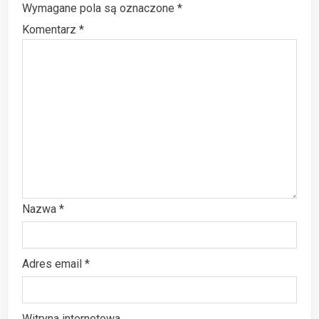
Wymagane pola są oznaczone
*
Komentarz
*
Nazwa
*
Adres email
*
Witryna internetowa