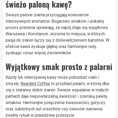
świeżo paloną kawę?
Świeżo palone ziarna przyciągają koneserów
intensywnych aromatów. Bogactwo smaków i unikalny
proces prażenia sprawiają, że napój staje się wyjątkowy.
Warszawa i Konstancin Jeziorna to miejsca, w których
pasja do ziaren łączy się z doświadczeniem baristów. W
efekcie kawa zyskuje głębię oraz harmonijne nuty,
zyskując coraz więcej zwolenników.
Wyjątkowy smak prosto z palarni
Każdy łyk intensywnej kawy może pobudzać ciało i
zmysły.
Bearded Coffee
to przykład palarni, w której dba
się o staranny dobór ziaren. Świeże wypalanie w małych
partiach daje niepowtarzalną świeżość i szeroką paletę
smaków. Harmonijne połączenie kwasowości, goryczy
oraz subtelnych nut orzechów czy owoców zamienia
zwykły rytuał w prawdziwe przeżycie.