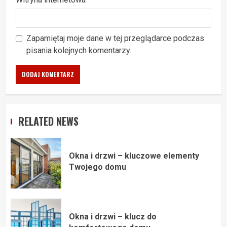
Zapamiętaj moje dane w tej przeglądarce podczas
pisania kolejnych komentarzy.
RELATED NEWS
Okna i drzwi – kluczowe elementy
Twojego domu
Okna i drzwi – klucz do