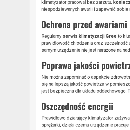
klimatyzator pracował bez zarzutu,
koniec
niespodziewanych awarii i zapewnić sobie
Ochrona przed awariami 
Regularny
serwis klimatyzacji Gree
to klu
prawidłowość chłodzenia oraz szczelność u
samym urządzenie nie jest narażone na nad
Poprawa jakości powietr
Nie można zapominać o aspekcie zdrowotnym.
się na
lepszą jakość powietrza
w pomieszcze
jest bezpieczna dla układu oddechowego. T
Oszczędność energii
Prawidłowo działający klimatyzator zużywa 
sprężarki, dzięki czemu urządzenie pracuje 