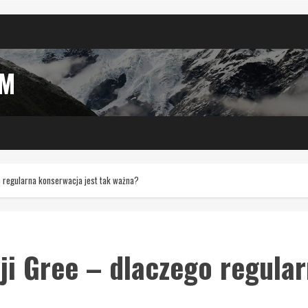
IM
o regularna konserwacja jest tak ważna?
ji Gree – dlaczego regula