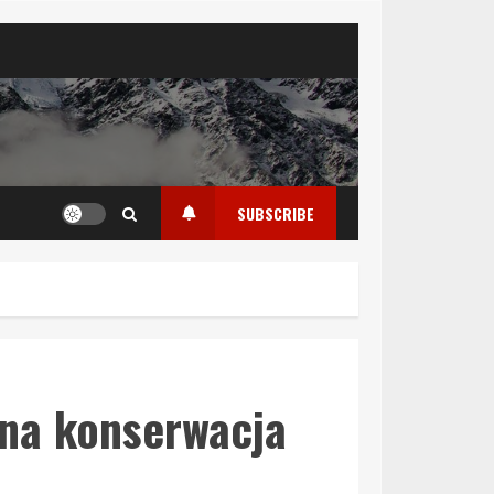
SUBSCRIBE
rna konserwacja