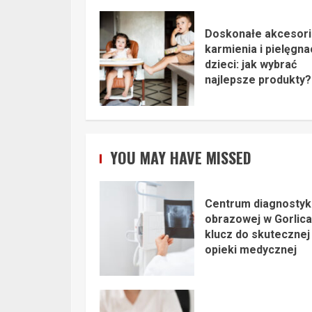
Doskonałe akcesori
karmienia i pielęgnac
dzieci: jak wybrać
najlepsze produkty?
YOU MAY HAVE MISSED
Centrum diagnostyk
obrazowej w Gorlica
klucz do skutecznej
opieki medycznej