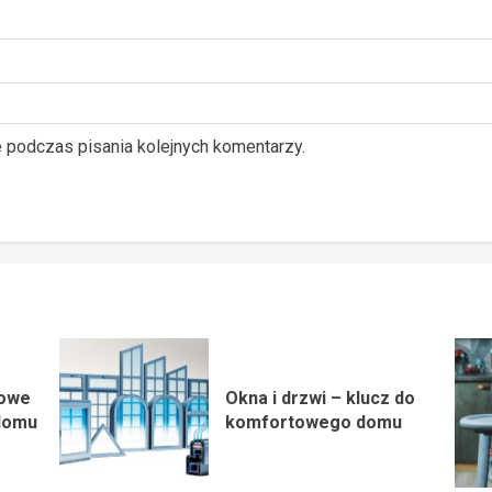
e podczas pisania kolejnych komentarzy.
zowe
Okna i drzwi – klucz do
domu
komfortowego domu