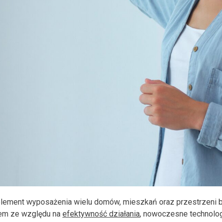
element wyposażenia wielu domów, mieszkań oraz przestrzeni b
iem ze względu na
efektywność działania
, nowoczesne technolog