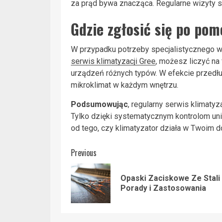
za prąd bywa znacząca. Regularne wizyty s
Gdzie zgłosić się po po
W przypadku potrzeby specjalistycznego ws
serwis klimatyzacji Gree
, możesz liczyć na
urządzeń różnych typów. W efekcie przedł
mikroklimat w każdym wnętrzu.
Podsumowując
, regularny serwis klimaty
Tylko dzięki systematycznym kontrolom uni
od tego, czy klimatyzator działa w Twoim d
Post
Previous
navigation
Opaski Zaciskowe Ze Stali
Porady i Zastosowania