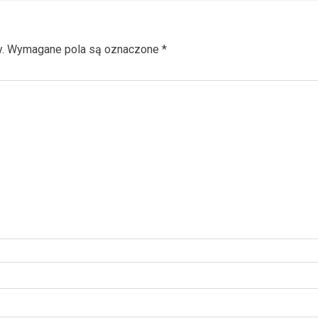
.
Wymagane pola są oznaczone
*