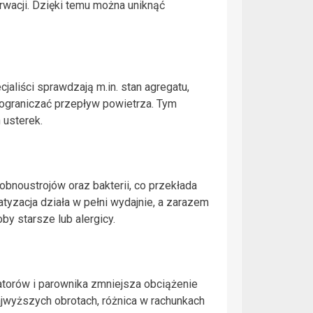
wacji. Dzięki temu można uniknąć
aliści sprawdzają m.in. stan agregatu,
 ograniczać przepływ powietrza. Tym
 usterek.
bnoustrojów oraz bakterii, co przekłada
yzacja działa w pełni wydajnie, a zarazem
y starsze lub alergicy.
latorów i parownika zmniejsza obciążenie
najwyższych obrotach, różnica w rachunkach