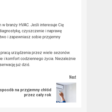
w branży HVAC. Jeśli interesuje Cię
diagnostykę, czyszczenie i naprawę
two i zapewniasz sobie przyjemny
ą pracą urządzenia przez wiele sezonów.
e i komfort codziennego życia. Niezależnie
erwację już dziś.
Next
 sposób na przyjemny chłód
przez cały rok